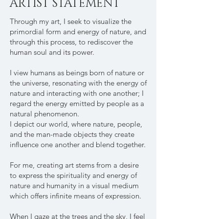
ARTIST STATEMENT
Through my art, I seek to visualize the
primordial form and energy of nature, and
through this process, to rediscover the
human soul and its power.
I view humans as beings born of nature or
the universe, resonating with the energy of
nature and interacting with one another; I
regard the energy emitted by people as a
natural phenomenon.
I depict our world, where nature, people,
and the man-made objects they create
influence one another and blend together.
For me, creating art stems from a desire
to express the spirituality and energy of
nature and humanity in a visual medium
which offers infinite means of expression.
When I gaze at the trees and the sky, I feel