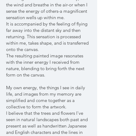
the wind and breathe in the air-or when I
sense the energy of others-a magnificent
sensation wells up within me.
It is accompanied by the feeling of flying
far away into the distant sky and then
returning. This sensation is processed
within me, takes shape, and is transferred
onto the canvas.
The resulting painted image resonates
with the inner energy I received from
nature, blending to bring forth the next
form on the canvas.
My own energy, the things I see in daily
life, and images from my memory are
simplified and come together as a
collective to form the artwork.
I believe that the trees and flowers I've
seen in natural landscapes­ both past and
present­ as well as handwritten Japanese
and English characters and the lines in