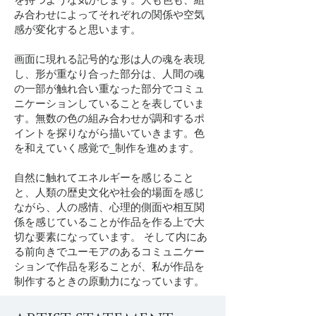
み合わせによってそれぞれの関係や空気
感が変化すると思います。
画面に現れる記号的な形は人の魂を表現
し、形が重なり合った部分は、人間の魂
の一部が触れ合い重なった部分でコミュ
ニケーションしていることを表していま
す。無数の色の組み合わせが調和するポ
イントを探りながら描いていきます。色
を和えていく感覚で_制作を進めます。
自然に触れてエネルギーを感じること
と、人類の歴史文化や社会的場面を感じ
ながら、人の感情、心理的側面や相互関
係を感じていることが作品を作る上で大
切な要素になっています。 そして内にあ
る前向きでユーモアのあるコミュニケー
ションで作品を彩ることが、私が作品を
制作するときの原動力になっています。