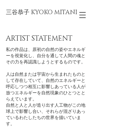
三谷恭子 KYOKO MITANI
ARTIST STATEMENT
私の作品は、原初の自然の姿やエネルギ
ーを視覚化し、自分を通して人間の魂と
その力を再認識しようとするものです。
人は自然または宇宙から生まれたものと
して存在していて、自然のエネルギーと
呼応しつつ相互に影響しあっている人が
放つエネルギーを自然現象のひとつとと
らえています。
自然と人と人が造り出す人工物がこの地
球上で影響し合い、それらが混ざりあっ
ているわたしたちの世界を描いていま
す。