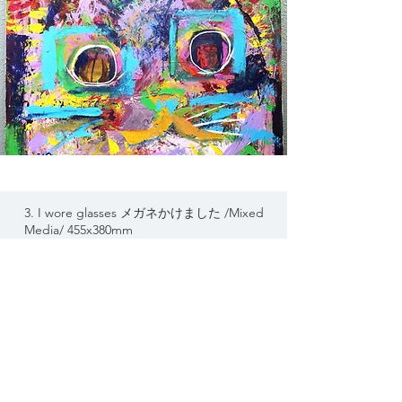
3. I wore glasses メガネかけました /Mixed
Media/
455x380mm