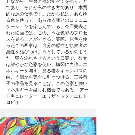
せながら、生命と魂のすべてを描くこと
であり、それが私の生き方であり、本質
的な源の仕事です。だから私は、あらゆ
る色を使って、あらゆる魂とのコミュニ
ケーションを楽しんでいる。今回発表さ
れた絵画では、このような色彩のプロセ
スを見ることができる。実際、原色を使
ったこの画家は、自分の感性と観察者の
感性を結びつけようとしているかのよう
だ。猫を溺れさせるという口実で、彼女
は鮮やかな色彩を使い、構図に力強いエ
ネルギーを与え、見る者をキャンバスの
向こう側から完全に引きつける。三谷恭
子の作品を見ることは、この色彩と強い
エネルギーを楽しむ機会でもある。 アー
トキュレーター エリザベッタ・エロト
ロピオ