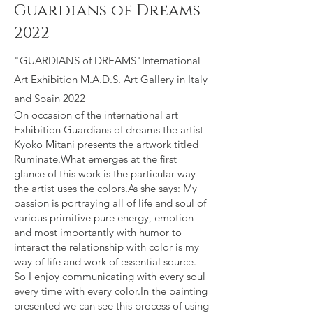
Guardians of Dreams
2022
"GUARDIANS of DREAMS"International
Art Exhibition M.A.D.S. Art Gallery in Italy
and Spain 2022
On occasion of the international art
Exhibition Guardians of dreams the artist
Kyoko Mitani presents the artwork titled
Ruminate.What emerges at the first
glance of this work is the particular way
the artist uses the colors.As she says: My
passion is portraying all of life and soul of
various primitive pure energy, emotion
and most importantly with humor to
interact the relationship with color is my
way of life and work of essential source.
So I enjoy communicating with every soul
every time with every color.In the painting
presented we can see this process of using