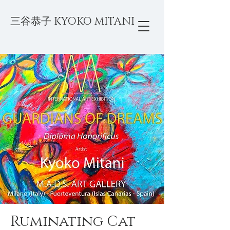
三谷恭子 KYOKO MITANI
Ruminating Cat