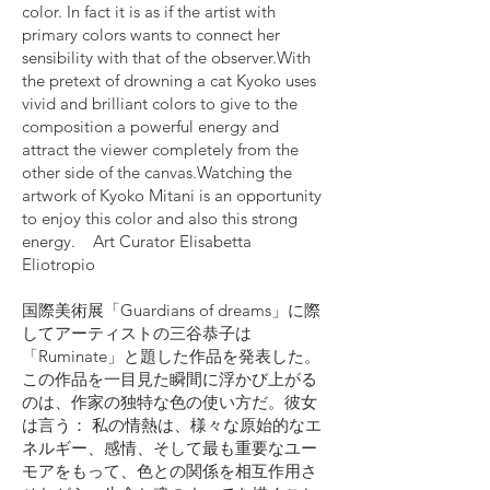
color. In fact it is as if the artist with
primary colors wants to connect her
sensibility with that of the observer.With
the pretext of drowning a cat Kyoko uses
vivid and brilliant colors to give to the
composition a powerful energy and
attract the viewer completely from the
other side of the canvas.Watching the
artwork of Kyoko Mitani is an opportunity
to enjoy this color and also this strong
energy. Art Curator Elisabetta
Eliotropio
国際美術展「Guardians of dreams」に際
してアーティストの三谷恭子は
「Ruminate」と題した作品を発表した。
この作品を一目見た瞬間に浮かび上がる
のは、作家の独特な色の使い方だ。彼女
は言う： 私の情熱は、様々な原始的なエ
ネルギー、感情、そして最も重要なユー
モアをもって、色との関係を相互作用さ